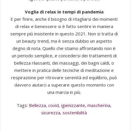
Voglia di relax in tempi di pandemia
E per finire, anche il bisogno di ritagliarsi dei momenti
di relax e benessere si è fatto sentire in maniera
sempre più insistente in questo 2021. Non si tratta di
un beauty trend, ma è senza dubbio un aspetto
degno di nota. Quello che stiamo affrontando non è
un periodo semplice, e concedersi dei trattamenti di
bellezza rilassanti, dei massaggi, dei bagni caldi, o
mettere in pratica delle tecniche di meditazione e
respirazione per ritrovare serenità ed equilibrio, può
davvero aiutarci a superare questo momento con
una marcia in più.
Tags:
Bellezza
,
covid
,
igienizzante
,
mascherina
,
sicurezza
,
sostenibilità