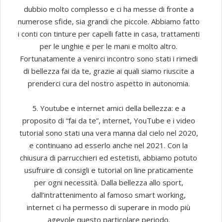
dubbio molto complesso e ci ha messe di fronte a
numerose sfide, sia grandi che piccole. Abbiamo fatto
i conti con tinture per capelli fatte in casa, trattamenti
per le unghie e per le mani e molto altro.
Fortunatamente a venirci incontro sono stati i rimedi
di bellezza fai da te, grazie ai quali siamo riuscite a
prenderci cura del nostro aspetto in autonomia.
5. Youtube e internet amici della bellezza: e a
proposito di “fai da te”, internet, YouTube e i video
tutorial sono stati una vera manna dal cielo nel 2020,
e continuano ad esserlo anche nel 2021. Con la
chiusura di parrucchieri ed estetisti, abbiamo potuto
usufruire di consigli e tutorial on line praticamente
per ogni necessità. Dalla bellezza allo sport,
dall’intrattenimento al famoso smart working,
internet ci ha permesso di superare in modo più
agevole questo particolare periodo.