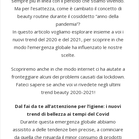
sempre più in linea con il periodo che stiamo vivendo.
Ma per l’esattezza, come è cambiato il concetto di
beauty routine durante il cosiddetto “anno della
pandemia”?
In questo articolo vogliamo esplorare insieme a voi i
nuovi trend del 2020 e del 2021, per scoprire in che
modo l’emergenza globale ha influenzato le nostre
scelte.
Scopriremo anche in che modo internet ci ha aiutate a
fronteggiare alcuni dei problemi causati dai lockdown.
Fateci sapere se anche voi vi rivedete negli ultimi
trend beauty 2020-2021!
Dal fai da te all’attenzione per l’igiene: i nuovi
trend di bellezza ai tempi del Covid
Durante questa emergenza globale abbiamo
assistito a delle tendenze ben precise, a cominciare
da quella che riguarda il minor consumo di prodotti