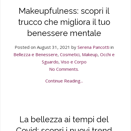
Makeupfulness: scopri il
trucco che migliora il tuo
benessere mentale
Posted on August 31, 2021 by
Serena Pancotti
in
Bellezza e Benessere
,
Cosmetici
,
Makeup
,
Occhi e
Sguardo
,
Viso e Corpo
No Comments.
Continue Reading...
La bellezza ai tempi del
Covid: scopri i nuovi trend