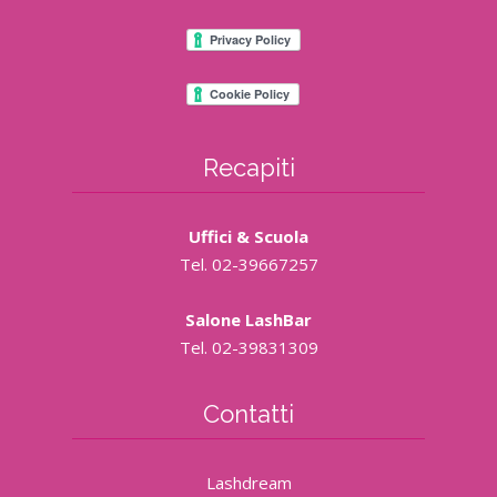
Recapiti
Uffici & Scuola
Tel. 02-39667257
Salone LashBar
Tel. 02-39831309
Contatti
Lashdream