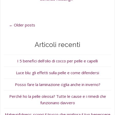
← Older posts
Articoli recenti
I 5 benefici dell’olio di cocco per pelle e capelli
Luce blu: gli effetti sulla pelle e come difendersi
Posso fare la laminazione ciglia anche in inverno?
Perché ho la pelle oleosa? Tutte le cause e i rimedi che
funzionano davvero
Makeupfulness: scopri il trucco che migliora il tuo benessere